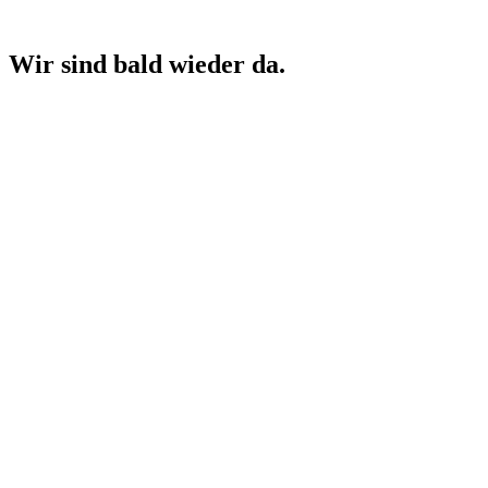
Wir sind bald wieder da.